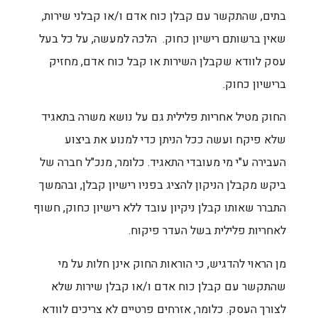
בתים, שהתקשר עם קבלן כוח אדם ו/או קבלני שירות,
שאין ברשותם רישיון כחוק. הלכה למעשה, על כל בעל
עסק לוודא שקבלן השירות או קבל כוח אדם, מחזיק
ברישיון כחוק.
החוק מטיל אחריות פלילית גם על נושא משרה בתאגיד
שלא פיקח ועשה ככל הניתן כדי למנוע את ביצוע
העבירה ע"י מי מעובדי התאגיד. כלומר, מנכ"ל חברה של
ביקש מקבלן הניקון להציג בפניו רישיון קבלן, ובהמשך
התברר שאותו קבלן ניקיון עובד ללא רישיון כחוק, חשוף
לאחריות פלילית בשל העדר פיקוח.
מן הראוי להדגיש, כי הוראות החוק אינן חלות על מי
שהתקשר עם קבלן כוח אדם ו/או קבלן שירות שלא
לצורך העסק. כלומר, אזרחים פרטיים לא צריכים לוודא