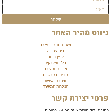
שליחה
ניווט מהיר האתר
משפט מסחרי אזרחי
דיני עבודה
קניין רוחני
נדל"ן ומקרקעין
אודות המשרד
מדיניות פרטיות
הצהרת נגישות
הצלחת המשרד
פרטי יצירת קשר
כתובת: דוד פייקס 5 (קומה 4), רחובות