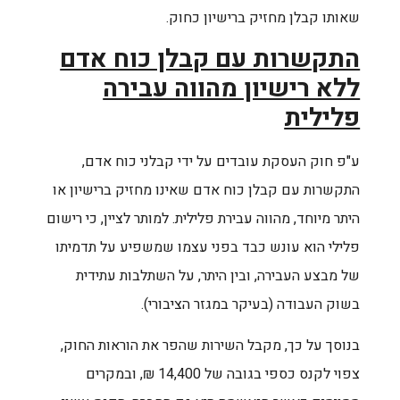
שאותו קבלן מחזיק ברישיון כחוק.
התקשרות עם קבלן כוח אדם
ללא רישיון מהווה עבירה
פלילית
ע"פ חוק העסקת עובדים על ידי קבלני כוח אדם,
התקשרות עם קבלן כוח אדם שאינו מחזיק ברישיון או
היתר מיוחד, מהווה עבירת פלילית. למותר לציין, כי רישום
פלילי הוא עונש כבד בפני עצמו שמשפיע על תדמיתו
של מבצע העבירה, ובין היתר, על השתלבות עתידית
בשוק העבודה (בעיקר במגזר הציבורי).
בנוסך על כך, מקבל השירות שהפר את הוראות החוק,
צפוי לקנס כספי בגובה של 14,400 ₪, ובמקרים