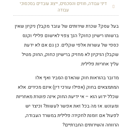
דיני עבודה
,
חוזים והסכמים
,
ייצוג עובדים בסכסוכי
עבודה
בעל עסק? שכרת שירותים של עובד מקבלן ניקיון שאין
ברשותו רישיון כחוק? הנך צפוי לאישום פלילי וקנס
כספי של עשרות אלפי שקלים. כן גם אם לא ידעת
שקבלן הניקיון לא מחזיק ברישיון כחוק, החוק מטיל
עליך אחריות פלילית.
מדובר בהוראות חוק שהאדם הסביר ואף אלו
המתמצאים בחוק (אפילו עורכי דין) אינם מכירים. אלא
שכלל ידוע הוא – אי ידיעת החוק אינה פוטרת מאחריות
ומעונש. אז מה בכל זאת אפשר לעשות? וכיצד יש
לפעול אם זומנת לחקירה פלילית במשרד העבודה,
הרווחה והשירותים החברתיים?