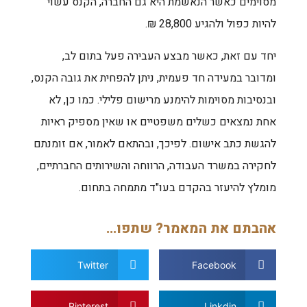
מסוימים כאשר הנאשמת היא גם החברה, הקנס עשוי
להיות כפול ולהגיע 28,800 ₪.
יחד עם זאת, כאשר מבצע העבירה פעל בתום לב,
ומדובר במעידה חד פעמית, ניתן להפחית את גובה הקנס,
ובנסיבות מסוימות להימנע מרישום פלילי. כמו כן, לא
אחת נמצאים כשלים משפטיים או שאין מספיק ראיות
להגשת כתב אישום. לפיכך, ובהתאם לאמור, אם זומנתם
לחקירה במשרד העבודה, הרווחה והשירותים החברתיים,
מומלץ להיעזר בהקדם בעו"ד מתמחה בתחום.
אהבתם את המאמר? שתפו...
Twitter
Facebook
Pinterest
Linkdin