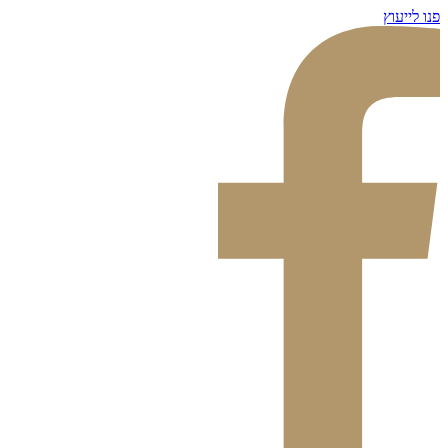
דלג
פנו לייעוץ
לתוכן