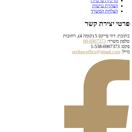
מדיניות פרטיות
הצהרת נגישות
הצלחת המשרד
פרטי יצירת קשר
כתובת: דוד פייקס 5 (קומה 4), רחובות
טלפון משרד:
08-6907373
פקס: 1-538-6907373
מייל:
orellawoffice@gmail.com