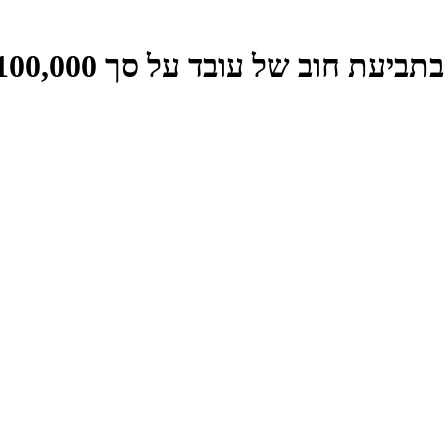
של עובד על סך 100,000 ש"ח – התקבל