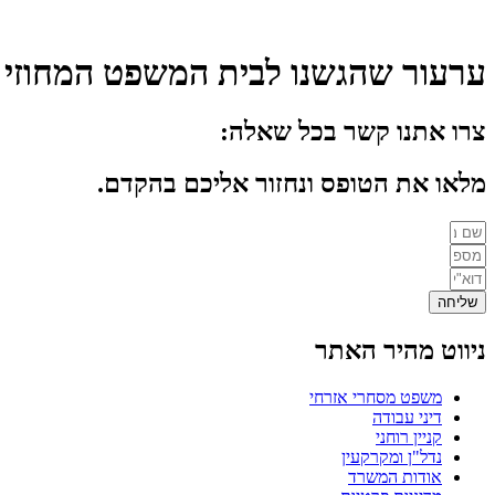
ערעור שהגשנו לבית המשפט המחוזי בתביעת חוב 
צרו אתנו קשר בכל שאלה:
מלאו את הטופס ונחזור אליכם בהקדם.
שליחה
ניווט מהיר האתר
משפט מסחרי אזרחי
דיני עבודה
קניין רוחני
נדל"ן ומקרקעין
אודות המשרד