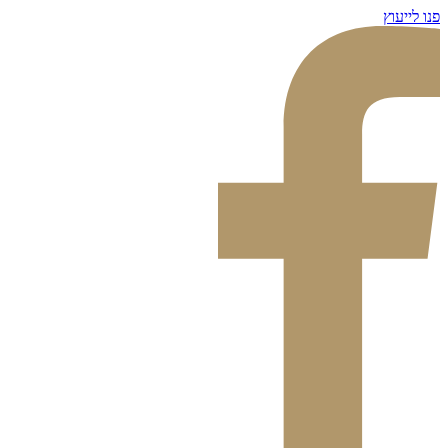
דלג
פנו לייעוץ
לתוכן