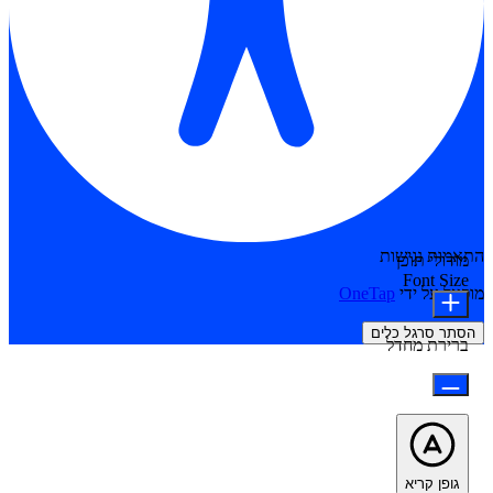
התאמות נגישות
מודולי תוכן
Font Size
מופעל על ידי
OneTap
הסתר סרגל כלים
ברירת מחדל
גופן קריא