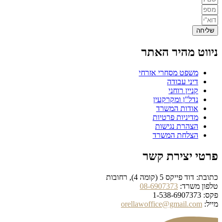
שליחה
ניווט מהיר האתר
משפט מסחרי אזרחי
דיני עבודה
קניין רוחני
נדל"ן ומקרקעין
אודות המשרד
מדיניות פרטיות
הצהרת נגישות
הצלחת המשרד
פרטי יצירת קשר
כתובת: דוד פייקס 5 (קומה 4), רחובות
טלפון משרד:
08-6907373
פקס: 1-538-6907373
מייל:
orellawoffice@gmail.com