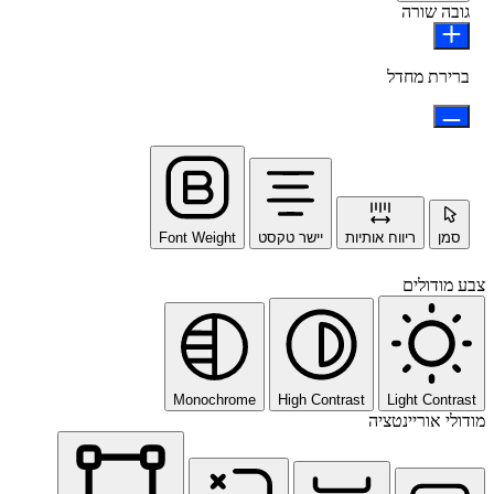
גובה שורה
ברירת מחדל
סמן
ריווח אותיות
יישר טקסט
Font Weight
צבע מודולים
Monochrome
High Contrast
Light Contrast
מודולי אוריינטציה