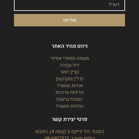
שליחה
ניווט מהיר האתר
משפט מסחרי אזרחי
דיני עבודה
קניין רוחני
נדל"ן ומקרקעין
אודות המשרד
מדיניות פרטיות
הצהרת נגישות
הצלחת המשרד
פרטי יצירת קשר
כתובת: דוד פייקס 5 (קומה 4), רחובות
טלפון משרד:
08-6907373