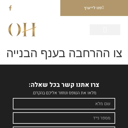
פנו לייעוץ
עמוד הבית
תחומי עיסוק
הצלחות המשרד
צו ההרחבה בענף הבנייה
צרו אתנו קשר בכל שאלה:
מלאו את הטופס ונחזור אליכם בהקדם.