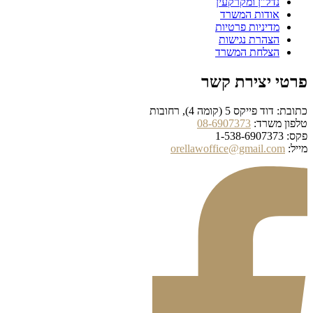
נדל"ן ומקרקעין
אודות המשרד
מדיניות פרטיות
הצהרת נגישות
הצלחת המשרד
פרטי יצירת קשר
כתובת: דוד פייקס 5 (קומה 4), רחובות
טלפון משרד:
08-6907373
פקס: 1-538-6907373
מייל:
orellawoffice@gmail.com