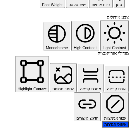
סמן
ריווח אותיות
יישר טקסט
Font Weight
צבע מודולים
Monochrome
High Contrast
Light Contrast
מודולי אוריינטציה
שורת קריאה
מסכת קריאה
הסתר תמונות
Highlight Content
עצור אנימציות
הדגש קישורים
איפוס הגדרות