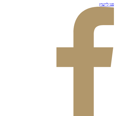
דלג
פנו לייעוץ
לתוכן