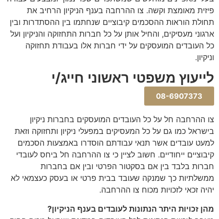
פיזית מאומצת וקשה. צו ההרחבה בענף הניקיון הרחיב את
תחולת הוראות ההסכמים קיבוציים שנחתמו בין ההסתדרות ובין
ארגוני מעסיקים, והחיל אותן על כל חברות התחזוקה והניקיון ועל
כל העובדים המועסקים על ידי חברות אלו בעבודת תחזוקה
וניקיון.
לייעוץ משפטי ראשוני חייג/י
08-6907373
צו ההרחבה חל על כל העובדים המועסקים בחברות ניקיון
בישראל כמו גם על כל המעסיקים במפעלי ניקיון ותחזוקה וזאת
למעט עובדים אשר תנאי עבודתם הוסדרו באמצעות הסכמים
קיבוציים ייחודיים. חשוב לציין כי צו ההרחבה חל ביחס לעובדי
חברות בלבד בין אם בסקטור הפרטי ובין אם בחברות
ממשלתיות כך שמנקה שעובד בבית פרטי או בעסק כעצמאי לא
יהיה זכאי לזכויות מכוח צו ההרחבה.
מהן זכויות היתר הנתונות לעובדים בענף הניקיון?