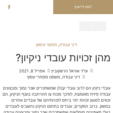
פנו לייעוץ
עמוד הבית
תחומי עיסוק
הצלחות המשרד
דיני עבודה
,
תחומי עיסוק
מהן זכויות עובדי ניקיון?
עו"ד אוראל הרשקוביץ
אפריל 8, 2021
דיני עבודה
,
משפט מסחרי עסקי
עובדי ניקיון הם לרוב עובדי קבלן שמשתכרים שכר נמוך ומבצעים
עבודה פיזית מאומצת, לפיכך מכוח צו ההרחבה בענף הניקיון, הם
זכאים למגוון זכויות יתר ביחס לזכויותיהם של עובדים אחרים
במשק. ברוב המקרים, עובדים בתחום הניקיון נחשבים לעובדים
בעלי מאפיינים מוחלשים שמשתכרים שכר נמוך ומבצעים עבודה