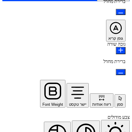
ברירת מחדל
גופן קריא
גובה שורה
ברירת מחדל
סמן
ריווח אותיות
יישר טקסט
Font Weight
צבע מודולים