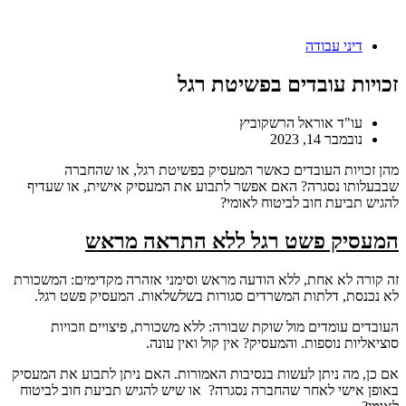
דיני עבודה
זכויות עובדים בפשיטת רגל
עו"ד אוראל הרשקוביץ
נובמבר 14, 2023
מהן זכויות העובדים כאשר המעסיק בפשיטת רגל, או שהחברה
שבבעלותו נסגרה? האם אפשר לתבוע את המעסיק אישית, או שעדיף
להגיש תביעת חוב לביטוח לאומי?
המעסיק פשט רגל ללא התראה מראש
זה קורה לא אחת, ללא הודעה מראש וסימני אזהרה מקדימים: המשכורת
לא נכנסת, דלתות המשרדים סגורות בשלשלאות. המעסיק פשט רגל.
העובדים עומדים מול שוקת שבורה: ללא משכורת, פיצויים וזכויות
סוציאליות נוספות. והמעסיק? אין קול ואין עונה.
אם כן, מה ניתן לעשות בנסיבות האמורות. האם ניתן לתבוע את המעסיק
באופן אישי לאחר שהחברה נסגרה? או שיש להגיש תביעת חוב לביטוח