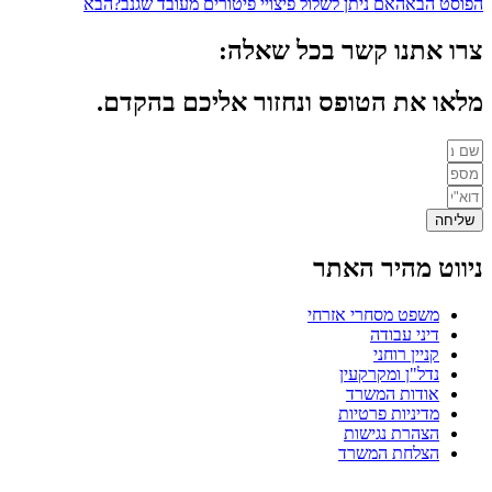
הפוסט הבא
האם ניתן לשלול פיצויי פיטורים מעובד שגנב?
הבא
צרו אתנו קשר בכל שאלה:
מלאו את הטופס ונחזור אליכם בהקדם.
שליחה
ניווט מהיר האתר
משפט מסחרי אזרחי
דיני עבודה
קניין רוחני
נדל"ן ומקרקעין
אודות המשרד
מדיניות פרטיות
הצהרת נגישות
הצלחת המשרד