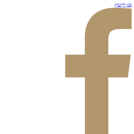
דלג
פנו לייעוץ
לתוכן