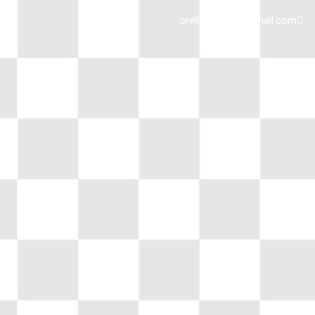
orellawoffice@gmail.com