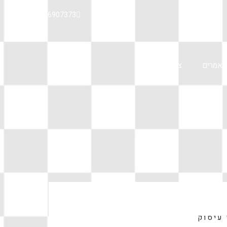
08-6907373
מאמרים
צרו קשר
עיסוק