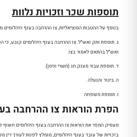
תוספות שכר וזכויות נלוות
בנוסף על ההטבות הסוציאליות, צו ההרחבה בענף היהלומים מקנ
ג. תוספת ותק ואש"ל. צו ההרחבה בענף היהלומים קובע, כי ה
ואש"ל בהתאם לאמור בצו.
ד. תוספת עבור מענק חג (תשרי וניסן).
ה. ביגוד והנעלה .
ו. תוספת משפחה
הפרת הוראות צו ההרחבה בענ
מעסיק המפר את הוראות צו ההרחבה בענף היהלומים חשוף לת
בזכויות של עובד בענף היהלומים, מומלץ לפנות לעורך דין מ