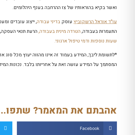
ואשר בקיא בהוראותיו של צו ההרחבה בענף היהלומים.
עו"ד אוראל הרשקוביץ
עוסק
בדיני עבודה
, ייצוג עובדים ומע
התעמרות בעבודה,
הטרדה מינית בעבודה,
הרעת תנאי העסקה,
שעות נוספות
ודמי טיפול ארגוני.
*לתשומת ליבך, המידע בעמוד זה אינו מהווה יעוץ מכל סוג או 
המסתמך על המידע עושה זאת על אחריותו בלבד. נכונות המי
אהבתם את המאמר? שתפו...
Facebook