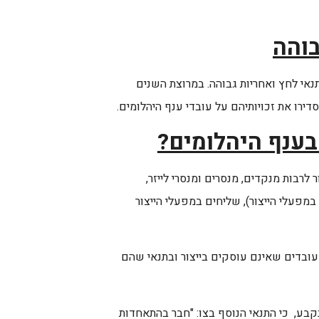
בוהה
נאי לחץ ואחריות גבוהה. במרוצת השנים
ירו את זכויותיהם על עובדי ענף היהלומים.
בענף היהלומים?
 לרבות מנקדים, מנסרים ומנסרי לייזר,
מפעלי הייצור), שליחים במפעלי הייצור
 עובדים שאינם עוסקים בייצור ובתנאי שהם
נקבע, כי התנאי הנוסף בצו: "חבר בהתאחדות