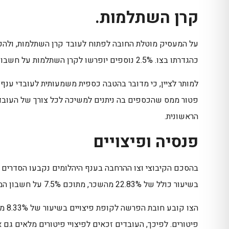
קרן השתלמות.
כהגדרתו בצו. 2.5% נוספים יופרשו לקרן השתלמות על חשבון שכרו של העובד.
למותר לציין, כי מדובר בהטבה כספית משמעותית לעובדי ענף 
פטור ממס שהכספים בה ניתנים למשיכה לכל צורך של העו
הראשונית.
פנסיה ופיצויים
בהסכם הקיבוצי וצו ההרחבה בענף היהלומים נקבעו הסדרים מ
בשיעור כולל של 22.83% מהשכר, מתוכם 7.5% על חשבון המעסיק ו-7% על חשבון העובד.
פיטורים. לפיכך, העובדים זכאים לפיצויי פיטורים מלאים גם