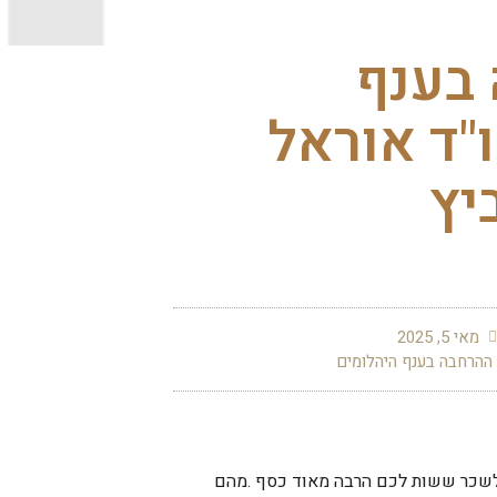
 בענף
"ד אוראל
יץ
מאי 5, 2025
 ההרחבה בענף היהלומים
 לשכר ששות לכם הרבה מאוד כסף .מהם