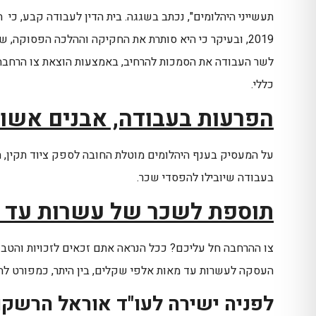
תעשייני היהלומים", נכתב בשגגה. בית הדין לעבודה קבע, כי
2019, ובעיקר כי היא סותרת את החקיקה וההלכה הפסוקה, שלפיה
לשר העבודה את הסמכות להרחיב, באמצעות הוצאת צו הרחבה
כללי.
הפרעות בעבודה, אבנים אשות
על המעסיק בענף היהלומים מוטלת החובה לספק ציוד תקין, חו
בעבודה שיובילו להפסדי שכר.
תוספת לשכר של עשרות עד 
צו ההרחבה חל עליכם? ככל הנראה אתם זכאים לזכויות והטב
העסקה לעשרות עד מאות אלפי שקלים, בין היתר, כמפורט להל
לפניה ישירה לעו"ד אוראל הרשקוביץ חייג/