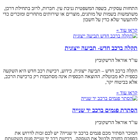
התחזות עסקית, בשפה המשפטית גניבת עין. חברות, לרוב בתחילת דרכן,
משתמשות בשמות של מותגים, מוצרים או שירותים מתחרים ומוכרים כדי
להתעשר שלא כדין על חשבון
קראו עוד »
תקלה ברכב חדש- תביעה ייצוגית
עו"ד אוראל הרשקוביץ
תקלה ברכב חדש – תביעה ייצוגית. כידוע, רכישת רכב חדש היא השקעה
כספית לא מבוטלת. ההוצאה הכספית אינה מסתכמת רק ברכישת הרכב,
אלא בביטוח יקר,
קראו עוד »
הסתרת פגמים ברכב יד שנייה
עו"ד אוראל הרשקוביץ
המוכר הסתיר מכם פגמים ברכב יד שנייה? יש לכם זכות לדרוש את
כספכם בחזרה ולבטל את העסקה. רכישת רכב יד שנייה פגום השקעתם