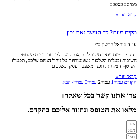
ממיטב כספכם
קראו עוד »
מקים מיזם? כך תעשה זאת נכון
עו"ד אוראל הרשקוביץ
בהקמת מיזם עסקי חשוב לתת את הדעת למספר סוגיות משפטיות
חשובות ובעלות השלכות משמעותיות על ניהול המיזם שלכם, תפעולו
השוטף והצלחתו. תכנון משפטי ועסקי בשלבים
קראו עוד »
הקודם
עמוד
1
עמוד
2
עמוד
3
עמוד
4
הבא
צרו אתנו קשר בכל שאלה:
מלאו את הטופס ונחזור אליכם בהקדם.