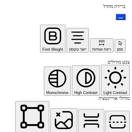
ברירת מחדל
סמן
ריווח אותיות
יישר טקסט
Font Weight
צבע מודולים
Monochrome
High Contrast
Light Contrast
מודולי אוריינטציה