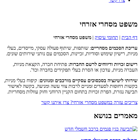
צרו קשר
משפט מסחרי אזרחי
דף הבית
|
תחומי עיסוק
|
משפט מסחרי אזרחי
עריכת הסכמים מסחריים
: שותפות, שיתוף פעולה עסקי, מייסדים, בעלי
מניות, רישיון שימוש וסודיות, זכיינות, הסכמים עם נותני שירותים שונים.
רישום זכויות ודיווחים לרשם החברות
: פתיחת חברה, הקצאת מניות,
העברה מניות, עדכון או הסרת בעלי תפקידים בחברה וכד'.
שירותי ליטיגציה בסכסוכים עסקיים מורכבים ומגוונים
: קיפוח בעלי מניות,
בקשות דחופות לסעדים זמניים לרבות צווי עשה ומניעה, בקשה לאישור
תביעה נגזרת, הפרת זכויות בתחום הקניין הרוחני וחוק עוולות מסחריות.
צריכים עזרה במשפט מסחרי אזרחי? צרו איתנו קשר
מאמרים בנושא