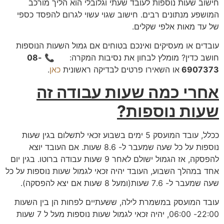
חישוב שעות נוספות לעובד שעתי וגלובלי הוא הליך מורכב
המושפע מנתונים רבים. חישוב שגוי עשוי לגרום להפסד כספי
של עד מאות אלפי שקלים.
עובדים או מעסיקים ואינכם בטוחים אם גמול השעות הנוספות
חושב כדין? מומלץ לבחון את נסיבות המקרה: 📞
08-
6907373
או השאירו פרטים לבדיקה ראשונית
כאן
.
אחרי כמה שעות עבודה זה
שעות נוספות?
ככלל, עובד המועסק 5 ימים בשבוע זכאי לתשלום בגין שעות
נוספות על כל שעה שמעבר ל- 8.6 שעות. אם העובד יוצא
להפסקה, אז הגמול ישולם לאחר 9 שעות עבודה ברוטו. בגין יום
אחד במהלך השבוע, העובד יהיה זכאי לגמול שעות נוספות על כל
שעה שמעבר ל- 7.6 שעות(ומעל 8 שעות אם יצא להפסקה).
עובד המועסק במשמרת לילה, ששעתיים לפחות הן בין השעות
22:00- 06:00, יהיה זכאי לגמול שעות נוספות מעל ל 7 שעות