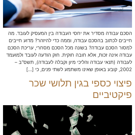
הסכם עבודה מסדיר את יחסי העבודה בין המעסיק לעובד. מה
חייבים לכתוב בהסכם עבודה, וממה כדי להיזהר? מדוע חייבים
למסור הסכם עבודה? בשונה מכל הסכם מסחרי, עריכת הסכם
עבודה אינה זכות, אלא חובה חוקית. חוק הודעה לעובד ולמועמד
לעבודה (תנאי עבודה והליכי מיון וקבלה לעבודה), תשס"ב –
2002, קובע באופן שאינו משתמע לשתי פנים, כי […]
פיצוי כספי בגין תלושי שכר
פיקטיביים