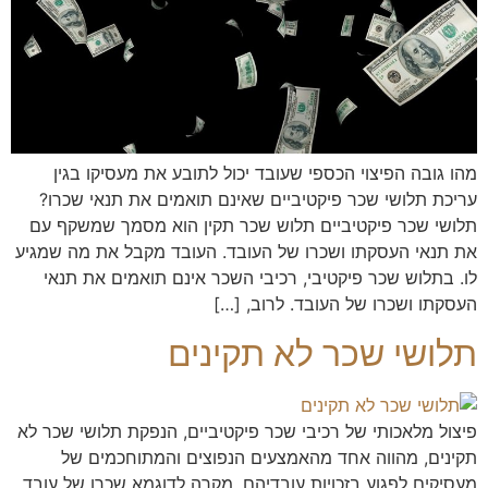
מהו גובה הפיצוי הכספי שעובד יכול לתובע את מעסיקו בגין
עריכת תלושי שכר פיקטיביים שאינם תואמים את תנאי שכרו?
תלושי שכר פיקטיביים תלוש שכר תקין הוא מסמך שמשקף עם
את תנאי העסקתו ושכרו של העובד. העובד מקבל את מה שמגיע
לו. בתלוש שכר פיקטיבי, רכיבי השכר אינם תואמים את תנאי
העסקתו ושכרו של העובד. לרוב, […]
תלושי שכר לא תקינים
פיצול מלאכותי של רכיבי שכר פיקטיביים, הנפקת תלושי שכר לא
תקינים, מהווה אחד מהאמצעים הנפוצים והמתוחכמים של
מעסיקים לפגוע בזכויות עובדיהם. מקרה לדוגמא שכרו של עובד