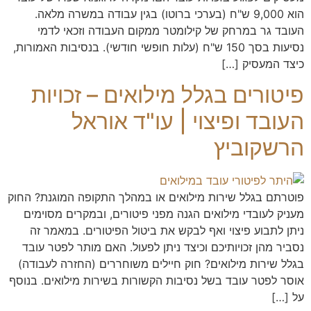
הוא 9,000 ש"ח (בערכי ברוטו) בגין עבודה במשרה מלאה.
העובד גר במרחק של קילומטר ממקום העבודה וזכאי לדמי
נסיעות בסך 150 ש"ח (עלות חופשי חודשי). בנסיבות האמורות,
כיצד המעסיק […]
פיטורים בגלל מילואים – זכויות
העובד ופיצוי | עו"ד אוראל
הרשקוביץ
פוטרתם בגלל שירות מילואים או במהלך התקופה המוגנת? החוק
מעניק לעובדי מילואים הגנה מפני פיטורים, ובמקרים מסוימים
ניתן לתבוע פיצוי ואף לבקש את ביטול הפיטורים. במאמר זה
נסביר מהן זכויותיכם וכיצד ניתן לפעול. האם מותר לפטר עובד
בגלל שירות מילואים? חוק חיילים משוחררים (החזרה לעבודה)
אוסר לפטר עובד בשל נסיבות הקשורות בשירות מילואים. בנוסף
על […]