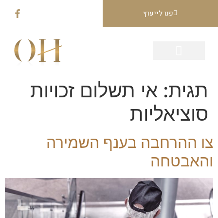
פנו לייעוץ
עמוד הבית
תחומי עיסוק
הצלחות המשרד
תגית:
אי תשלום זכויות
סוציאליות
צו ההרחבה בענף השמירה
והאבטחה