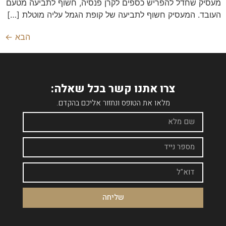
מעסיק שחדל להפריש כספים לקרן פנסיה, חשוף לתביעה מטעם
העובד. המעסיק חשוף לתביעה של קופת הגמל עליה מוטלת […]
הבא
←
צרו אתנו קשר בכל שאלה:
מלאו את הטופס ונחזור אליכם בהקדם.
שליחה