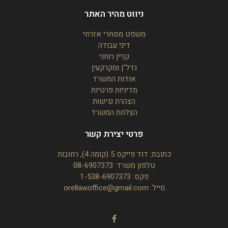
ניווט מהיר האתר
משפט מסחרי אזרחי
דיני עבודה
קניין רוחני
נדל"ן ומקרקעין
אודות המשרד
מדיניות פרטיות
הצהרת נגישות
הצלחת המשרד
פרטי יצירת קשר
כתובת: דוד פייקס 5 (קומה 4), רחובות
טלפון משרד:
08-6907373
פקס: 1-538-6907373
מייל:
orellawoffice@gmail.com